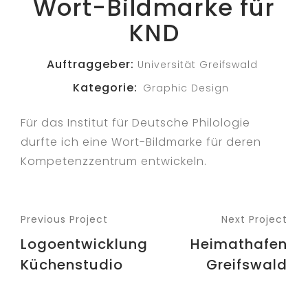
Wort-Bildmarke für
KND
Auftraggeber:
Universität Greifswald
Kategorie:
Graphic Design
Für das Institut für Deutsche Philologie
durfte ich eine Wort-Bildmarke für deren
Kompetenzzentrum entwickeln.
Previous Project
Next Project
Logoentwicklung
Heimathafen
Küchenstudio
Greifswald